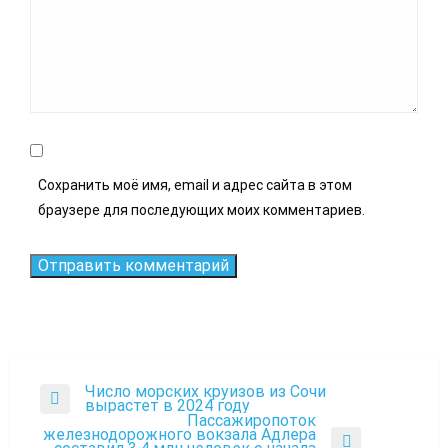
Сохранить моё имя, email и адрес сайта в этом
браузере для последующих моих комментариев.
Число морских круизов из Сочи
Навигация
Previous
вырастет в 2024 году
Post
Пассажиропоток
по
железнодорожного вокзала Адлера
Next