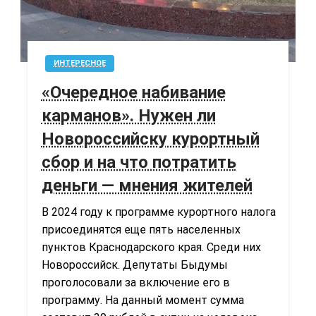
ИНТЕРЕСНОЕ
«Очередное набивание
карманов». Нужен ли
Новороссийску курортный
сбор и на что потратить
деньги — мнения жителей
В 2024 году к программе курортного налога
присоединятся еще пять населенных
пунктов Краснодарского края. Среди них
Новороссийск. Депутаты Быдумы
проголосовали за включение его в
программу. На данный момент сумма