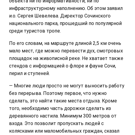
объекта ни по информативности, ни по
инфраструктурному наполнению. Об этом заявил
и.о. Сергея Шевелева. Директор Сочинского
национального парка, прошедший по популярной
среди туристов тропе.
По его словам, на маршруте длиной 2,5 км очень
мало мест, где можно перевести дух, смотровых
площадок на живописной реке. Не хватает также
стендов с информацией о флоре и фауне Сочи,
перил и ступеней.
— Многие люди просто не могут выносить работу
без перерыва. Поэтому первое, что нужно
сделать, это найти такие места отдыха. Кроме
того, необходимо часть дорожки сделать из
деревянного настила. Минимум 300 метров от
входа. Это позволит пропускать людей с
колясками или маломобильных граждан, сказал