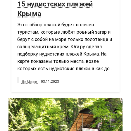
15 нудистских пляжей
Крыма
Этот обзор пляжей будет полезен
туристам, которые любят ровный загар и
берут с собой на море только полотенце и
солнцезащитный крем. Юга.ру сделал
подборку нудистских пляжей Крыма. На
карте показаны только места, возле
которых есть нудистские пляжи, а как до…
ЯиМоре
03.11.2023