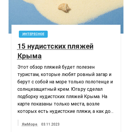
ИНТЕРЕСНОЕ
15 нудистских пляжей
Крыма
Этот обзор пляжей будет полезен
туристам, которые любят ровный загар и
берут с собой на море только полотенце и
солнцезащитный крем. Юга.ру сделал
подборку нудистских пляжей Крыма. На
карте показаны только места, возле
которых есть нудистские пляжи, а как до…
ЯиМоре
03.11.2023