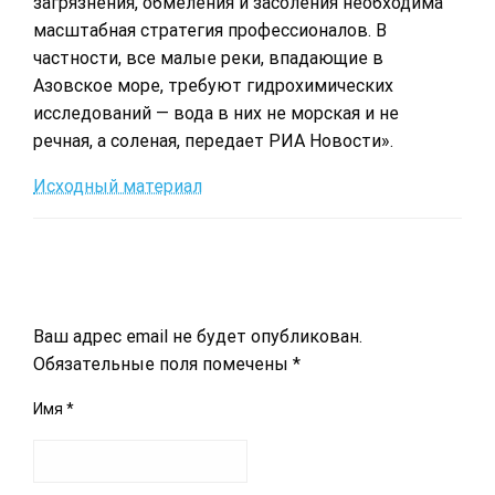
загрязнения, обмеления и засоления необходима
масштабная стратегия профессионалов. В
частности, все малые реки, впадающие в
Азовское море, требуют гидрохимических
исследований — вода в них не морская и не
речная, а соленая, передает РИА Новости».
Исходный материал
LEAVE A RESPONSE
Ваш адрес email не будет опубликован.
Обязательные поля помечены
*
Имя
*