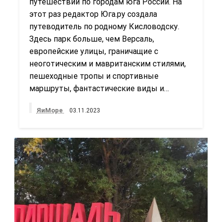
путешествий по городам юга России. На
этот раз редактор Юга.ру создала
путеводитель по родному Кисловодску.
Здесь парк больше, чем Версаль,
европейские улицы, граничащие с
неоготическим и мавританским стилями,
пешеходные тропы и спортивные
маршруты, фантастические виды и…
ЯиМоре
03.11.2023