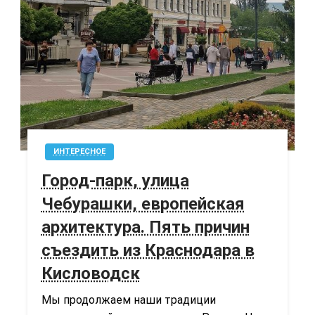
ИНТЕРЕСНОЕ
Город-парк, улица
Чебурашки, европейская
архитектура. Пять причин
съездить из Краснодара в
Кисловодск
Мы продолжаем наши традиции