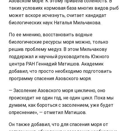
Азовском море. К этому привела соленость. В
таких условиях кормовая база многих видов рыб
может вскоре исчезнуть, считает кандидат
биологических наук Наталья Мильчакова.
По ее мнению, восстановить водные
биологические ресурсы моря можно, только
решив проблему медуз. В этом Мильчакову
поддержал и научный руководитель Южного
центра РАН Геннадий Матишов. Академик
добавил, что просто необходимо подготовить
программу спасения Азовского моря.
— Засоление Азовского моря циклично, оно
происходит не один год, не один цикл. Пока мы
думаем, как бороться с засолением, уже будет
опреснение», — отметил Матишов.
Он также добавил, что для спасения моря от