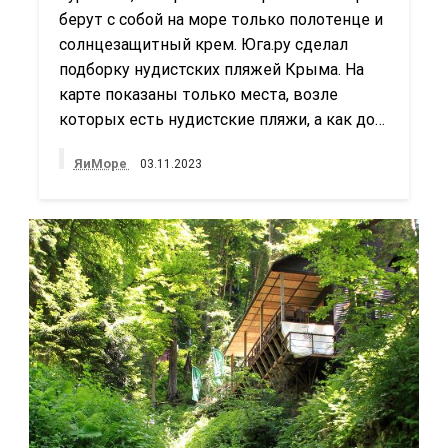
берут с собой на море только полотенце и
солнцезащитный крем. Юга.ру сделал
подборку нудистских пляжей Крыма. На
карте показаны только места, возле
которых есть нудистские пляжи, а как до…
ЯиМоре
03.11.2023