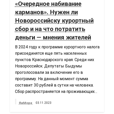
«Очередное набивание
карманов». Нужен ли
Новороссийску курортный
сбор и на что потратить
деньги — мнения жителей
В 2024 году к программе курортного налога
присоединятся еще пять населенных
пунктов Краснодарского края. Среди них
Новороссийск. Депутаты Быдумы
проголосовали за включение его в
программу. На данный момент сумма
составит 30 рублей в сутки на человека.
Сбор распространяется на проживающих…
ЯиМоре
03.11.2023