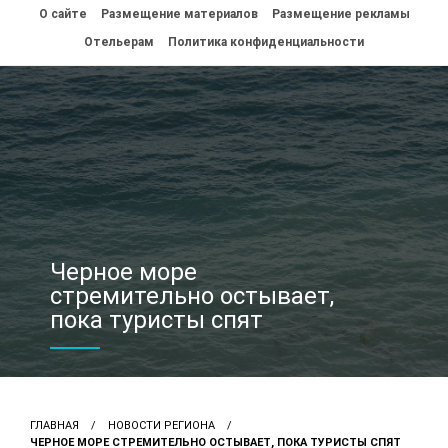
Перейти
О сайте
Размещение материалов
Размещение рекламы
к
контенту
Отельерам
Политика конфиденциальности
Черное море
стремительно остывает,
пока туристы спят
ГЛАВНАЯ
НОВОСТИ РЕГИОНА
ЧЕРНОЕ МОРЕ СТРЕМИТЕЛЬНО ОСТЫВАЕТ, ПОКА ТУРИСТЫ СПЯТ